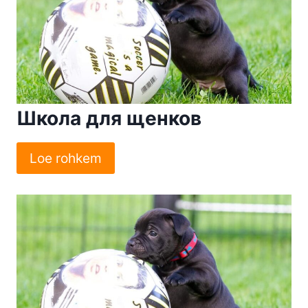
Школа для щенков
Loe rohkem