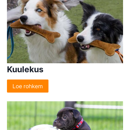
Kuulekus
Loe rohkem