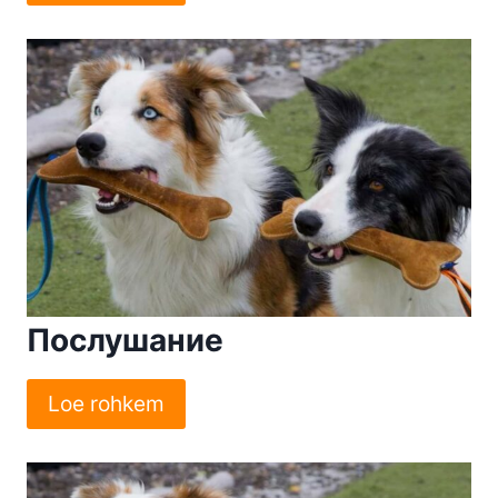
Послушание
Loe rohkem