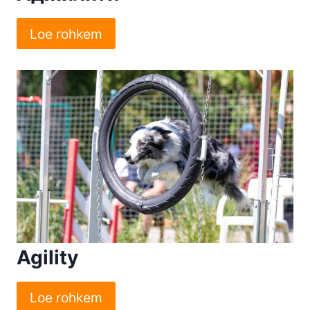
Loe rohkem
Agility
Loe rohkem